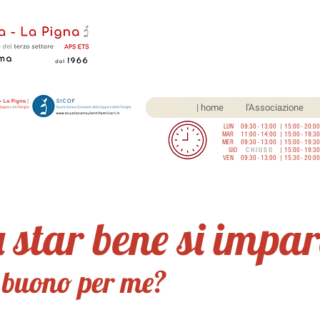
| home
l'Associazione
LUN 09:30 - 13:00 | 15:00 - 20:00
MAR 11:00 - 14:00 | 15:00 - 19:30
MER 09:30 - 13:00 | 15:00 - 19:30
GIO
C H I U S O
| 15:00 - 19:30
VEN 09:30 - 13:00 | 15:30 - 20:00
a star bene si impar
 buono per me?