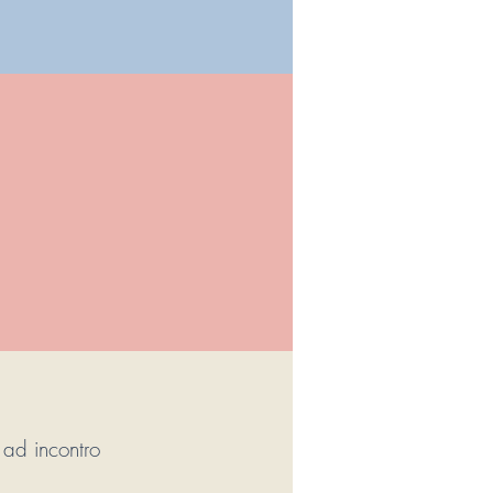
P
ad incontro