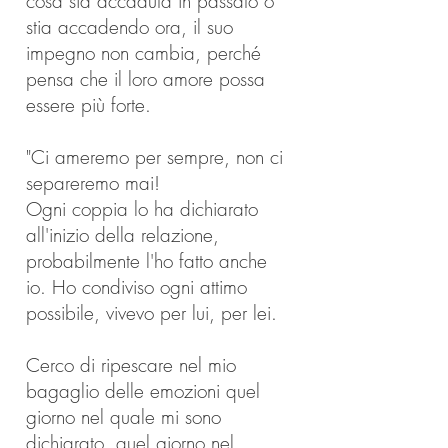
cosa sia accaduta in passato o
stia accadendo ora, il suo
impegno non cambia, perché
pensa che il loro amore possa
essere più forte.
"Ci ameremo per sempre, non ci
separeremo mai!
Ogni coppia lo ha dichiarato
all'inizio della relazione,
probabilmente l'ho fatto anche
io. Ho condiviso ogni attimo
possibile, vivevo per lui, per lei.
Cerco di ripescare nel mio
bagaglio delle emozioni quel
giorno nel quale mi sono
dichiarato, quel giorno nel