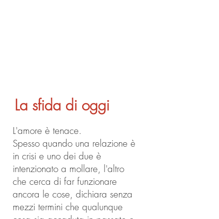
strada. Sfidato va avanti.
Maltrattato e respinto, non
rinuncia.
La sfida di oggi
L'amore è tenace.
Spesso quando una relazione è
in crisi e uno dei due è
intenzionato a mollare, l'altro
che cerca di far funzionare
ancora le cose, dichiara senza
mezzi termini che qualunque