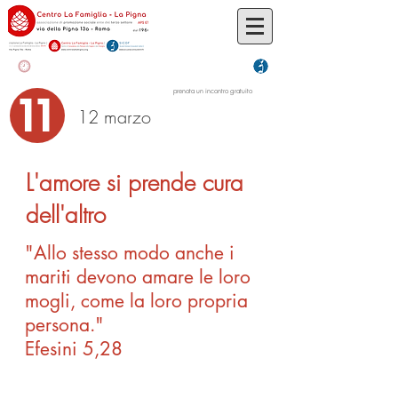
11
prenota un incontro gratuito
12 marzo
L'amore si prende cura
dell'altro
"Allo stesso modo anche i
mariti devono amare le loro
mogli, come la loro propria
persona."
Efesini 5,28