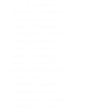
E' ora di permettere
all'amore di cambiare il
tuo modo di pensare. E' il
momento di rendersi conto
che la persona che ami fa
parte di te come la tua
mano, il tuo occhio, il tuo
cuore. Ha bisogno di
amore e di cure. Se ha
qualche problema che le
causa dolore o
frustrazione, dovresti
prendertene cura con lo
stesso amore e la stessa
tenerezza che useresti per